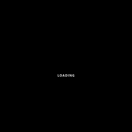
LOADING