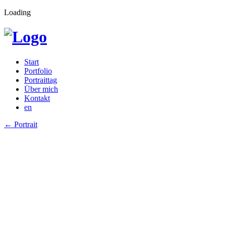
Loading
Start
Portfolio
Portraittag
Über mich
Kontakt
en
←
Portrait