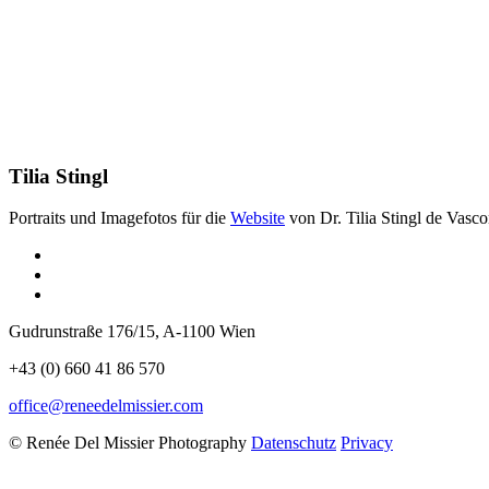
Tilia Stingl
Portraits und Imagefotos für die
Website
von Dr. Tilia Stingl de Vasc
Gudrunstraße 176/15, A-1100 Wien
+43 (0) 660 41 86 570
office@reneedelmissier.com
© Renée Del Missier Photography
Datenschutz
Privacy