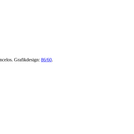
oncelos. Grafikdesign:
86/60
.