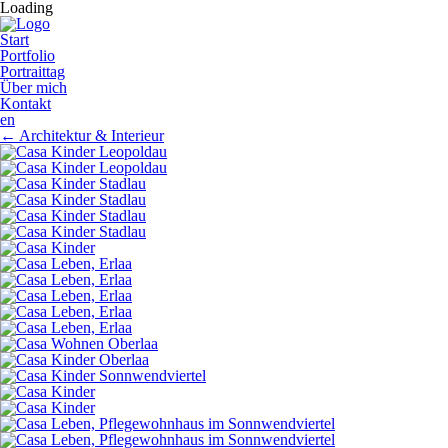
Loading
Start
Portfolio
Portraittag
Über mich
Kontakt
en
←
Architektur & Interieur