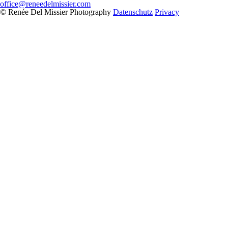
office@reneedelmissier.com
© Renée Del Missier Photography
Datenschutz
Privacy