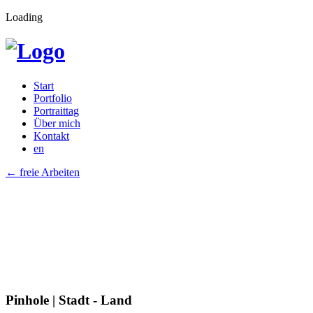
Loading
Start
Portfolio
Portraittag
Über mich
Kontakt
en
←
freie Arbeiten
Pinhole | Stadt - Land