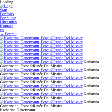
Loading
Start
Portfolio
Portraittag
Über mich
Kontakt
en
←
Portrait
Katharina
Gattermann, Foto: ©Renée Del Missier
Katharina
Gattermann, Foto: ©Renée Del Missier
Katharina
Gattermann, Foto: ©Renée Del Missier
Katharina
Gattermann, Foto: ©Renée Del Missier
Katharina
Gattermann, Foto: ©Renée Del Missier
Katharina
Gattermann, Foto: ©Renée Del Missier
Katharina Gattermann