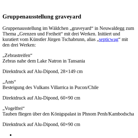
Gruppenausstellung graveyard
Gruppenausstellung im Wäldchen „graveyard“ in Neuwaldegg zum
Thema „Grenzen und Freiheit“ mit drei Werken. Initiiert und
kuratiert vom Künstler Jürgen Tschabrunn, alias „
septicwag
“ mit
den drei Werken:
„Zebrastreifen“
Zebras nahe dem Lake Natron in Tansania
Direktdruck auf Alu-Dipond, 28×149 cm
„Ants“
Besteigung des Vulkans Villarrica in Pucon/Chile
Direktdruck auf Alu-Dipond, 60×90 cm
„Vogelfrei“
Tauben fliegen über den Königspalast in Phnom Penh/Kambodscha
Direktdruck auf Alu-Dipond, 60×90 cm