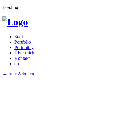
Loading
Start
Portfolio
Portraittag
Über mich
Kontakt
en
←
freie Arbeiten